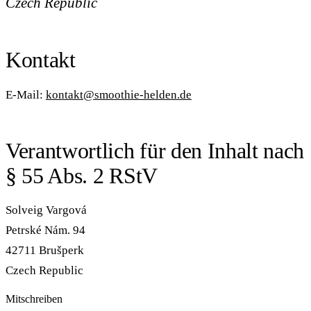
Czech Republic
Kontakt
E-Mail:
kontakt@smoothie-helden.de
Verantwortlich für den Inhalt nach
§ 55 Abs. 2 RStV
Solveig Vargová
Petrské Nám. 94
42711 Brušperk
Czech Republic
Mitschreiben